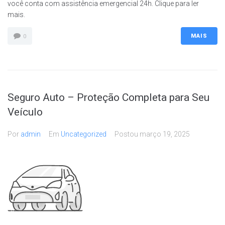
você conta com assistência emergencial 24h. Clique para ler
mais.
MAIS
0
Seguro Auto – Proteção Completa para Seu
Veículo
Por
admin
Em
Uncategorized
Postou
março 19, 2025