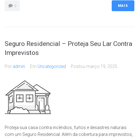
MAIS
0
Seguro Residencial – Proteja Seu Lar Contra
Imprevistos
Por
admin
Em
Uncategorized
Postou
março 19, 2025
Proteja sua casa contra incêndios, furtos e desastres naturais
com um Seguro Residencial. Além da cobertura para imprevistos,